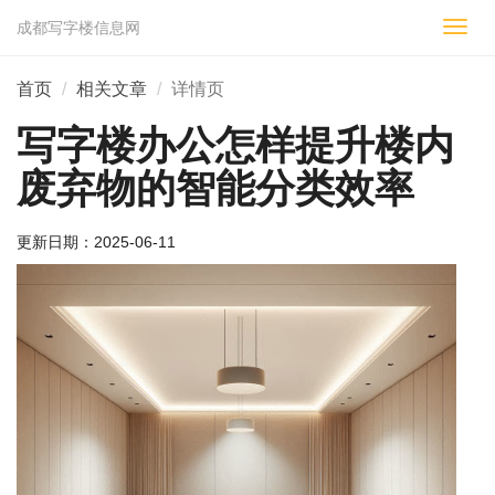
成都写字楼信息网
切
换
导
首页
相关文章
详情页
航
写字楼办公怎样提升楼内
废弃物的智能分类效率
更新日期：
2025-06-11