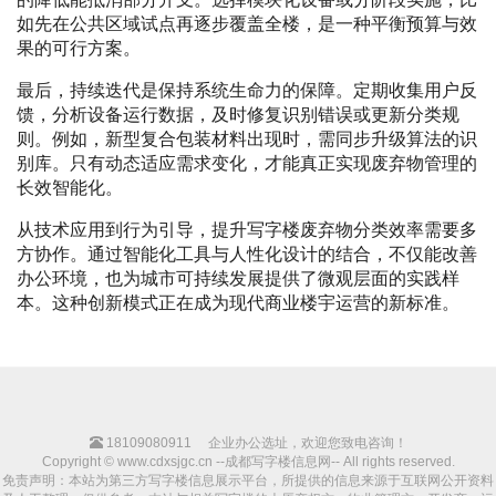
如先在公共区域试点再逐步覆盖全楼，是一种平衡预算与效
果的可行方案。
最后，持续迭代是保持系统生命力的保障。定期收集用户反
馈，分析设备运行数据，及时修复识别错误或更新分类规
则。例如，新型复合包装材料出现时，需同步升级算法的识
别库。只有动态适应需求变化，才能真正实现废弃物管理的
长效智能化。
从技术应用到行为引导，提升写字楼废弃物分类效率需要多
方协作。通过智能化工具与人性化设计的结合，不仅能改善
办公环境，也为城市可持续发展提供了微观层面的实践样
本。这种创新模式正在成为现代商业楼宇运营的新标准。
18109080911
企业办公选址，欢迎您致电咨询！
Copyright © www.cdxsjgc.cn --成都写字楼信息网-- All rights reserved.
免责声明：本站为第三方写字楼信息展示平台，所提供的信息来源于互联网公开资料