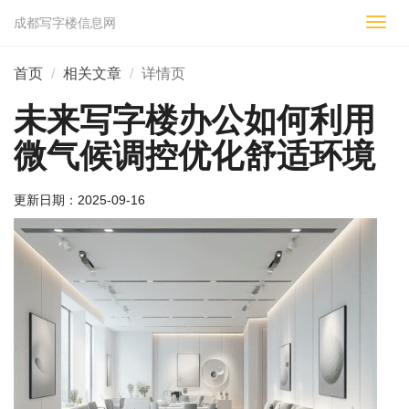
成都写字楼信息网
切
换
导
首页
相关文章
详情页
航
未来写字楼办公如何利用
微气候调控优化舒适环境
更新日期：
2025-09-16