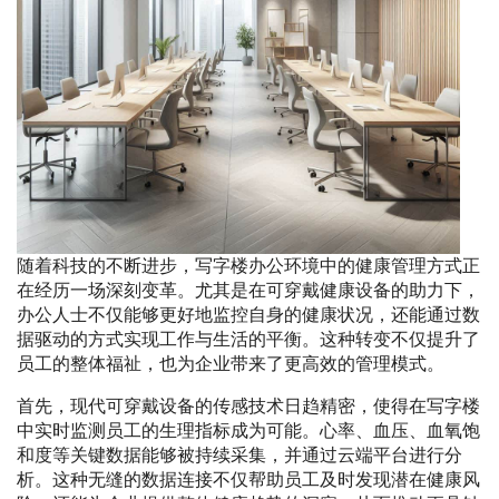
随着科技的不断进步，写字楼办公环境中的健康管理方式正
在经历一场深刻变革。尤其是在可穿戴健康设备的助力下，
办公人士不仅能够更好地监控自身的健康状况，还能通过数
据驱动的方式实现工作与生活的平衡。这种转变不仅提升了
员工的整体福祉，也为企业带来了更高效的管理模式。
首先，现代可穿戴设备的传感技术日趋精密，使得在写字楼
中实时监测员工的生理指标成为可能。心率、血压、血氧饱
和度等关键数据能够被持续采集，并通过云端平台进行分
析。这种无缝的数据连接不仅帮助员工及时发现潜在健康风