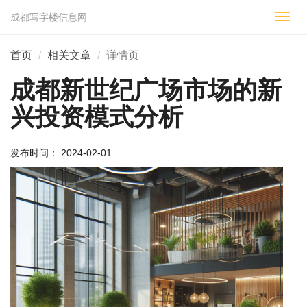
成都写字楼信息网
切
换
导
首页
相关文章
详情页
航
成都新世纪广场市场的新
兴投资模式分析
发布时间： 2024-02-01